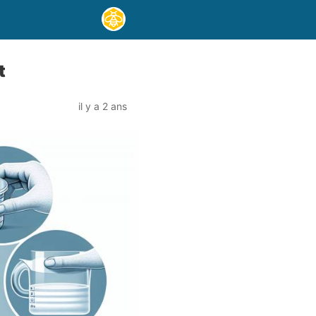
t
il y a 2 ans