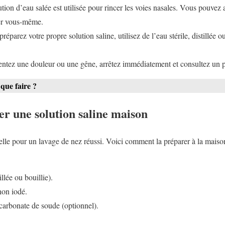
ion d’eau salée est utilisée pour rincer les voies nasales. Vous pouvez 
rer vous-même.
réparez votre propre solution saline, utilisez de l’eau stérile, distillée ou
entez une douleur ou une gêne, arrêtez immédiatement et consultez un pr
 que faire ?
 une solution saline maison
ielle pour un lavage de nez réussi. Voici comment la préparer à la maiso
tillée ou bouillie).
 non iodé.
icarbonate de soude (optionnel).