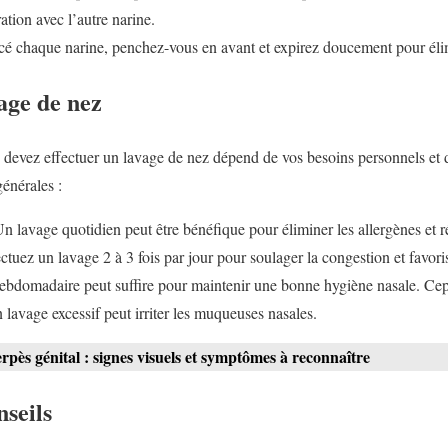
tion avec l’autre narine.
cé chaque narine, penchez-vous en avant et expirez doucement pour élim
age de nez
 devez effectuer un lavage de nez dépend de vos besoins personnels et de
énérales :
n lavage quotidien peut être bénéfique pour éliminer les allergènes et 
ctuez un lavage 2 à 3 fois par jour pour soulager la congestion et favori
bdomadaire peut suffire pour maintenir une bonne hygiène nasale. Cepe
n lavage excessif peut irriter les muqueuses nasales.
rpès génital : signes visuels et symptômes à reconnaître
nseils