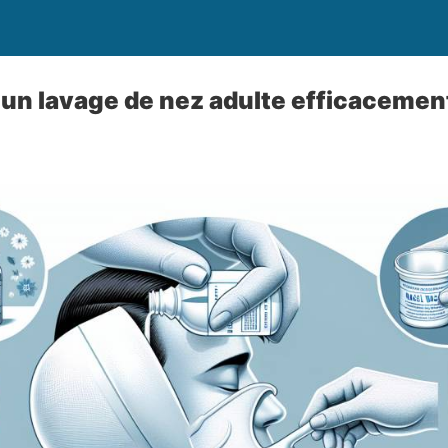
un lavage de nez adulte efficacemen