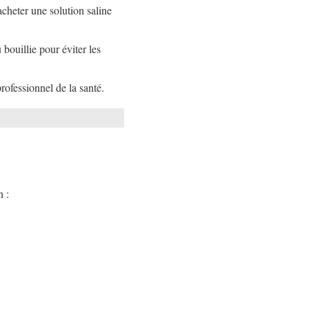
acheter une solution saline
 bouillie pour éviter les
ofessionnel de la santé.
n :