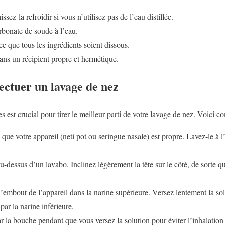
aissez-la refroidir si vous n’utilisez pas de l’eau distillée.
arbonate de soude à l’eau.
e que tous les ingrédients soient dissous.
ans un récipient propre et hermétique.
ectuer un lavage de nez
s est crucial pour tirer le meilleur parti de votre lavage de nez. Voici 
ue votre appareil (neti pot ou seringue nasale) est propre. Lavez-le à
dessus d’un lavabo. Inclinez légèrement la tête sur le côté, de sorte qu
’embout de l’appareil dans la narine supérieure. Versez lentement la sol
 par la narine inférieure.
 la bouche pendant que vous versez la solution pour éviter l’inhalation 