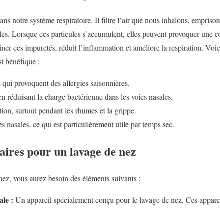
ans notre système respiratoire. Il filtre l’air que nous inhalons, emprison
ules. Lorsque ces particules s’accumulent, elles peuvent provoquer une co
ner ces impuretés, réduit l’inflammation et améliore la respiration. Voi
st bénéfique :
 qui provoquent des allergies saisonnières.
en réduisant la charge bactérienne dans les voies nasales.
tion, surtout pendant les rhumes et la grippe.
nasales, ce qui est particulièrement utile par temps sec.
aires pour un lavage de nez
nez, vous aurez besoin des éléments suivants :
ale :
Un appareil spécialement conçu pour le lavage de nez. Ces apparei