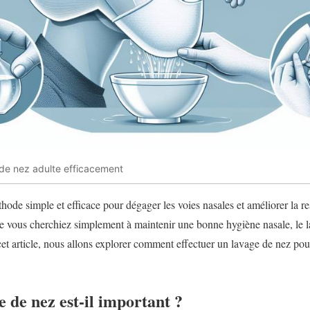
de nez adulte efficacement
hode simple et efficace pour dégager les voies nasales et améliorer la re
que vous cherchiez simplement à maintenir une bonne hygiène nasale, le l
t article, nous allons explorer comment effectuer un lavage de nez pou
e de nez est-il important ?