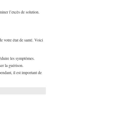
iner l’excès de solution.
 votre état de santé. Voici
réduire les symptômes.
ser la guérison.
ndant, il est important de