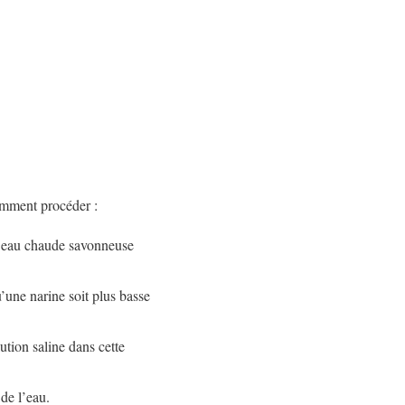
comment procéder :
 l’eau chaude savonneuse
’une narine soit plus basse
ution saline dans cette
de l’eau.