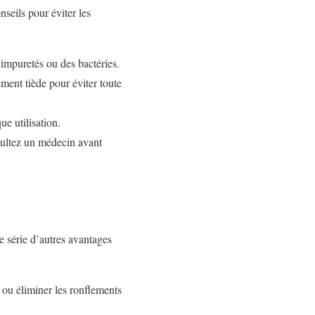
nseils pour éviter les
 impuretés ou des bactéries.
ment tiède pour éviter toute
e utilisation.
sultez un médecin avant
e série d’autres avantages
 ou éliminer les ronflements