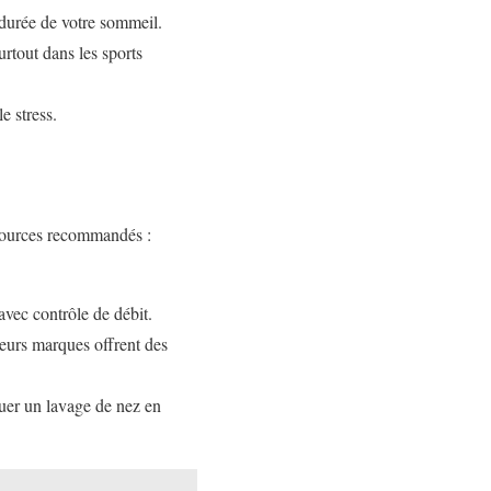
 durée de votre sommeil.
rtout dans les sports
e stress.
ssources recommandés :
vec contrôle de débit.
ieurs marques offrent des
tuer un lavage de nez en