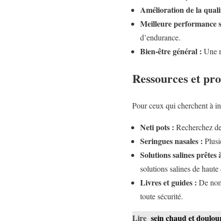
Amélioration de la quali
Meilleure performance s
d’endurance.
Bien-être général :
Une re
Ressources et pr
Pour ceux qui cherchent à in
Neti pots :
Recherchez des
Seringues nasales :
Plusi
Solutions salines prêtes 
solutions salines de haute q
Livres et guides :
De nomb
toute sécurité.
Lire
sein chaud et doulour