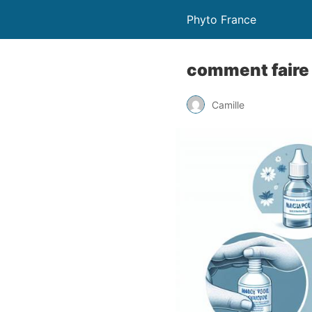
Phyto France
comment faire 
Camille