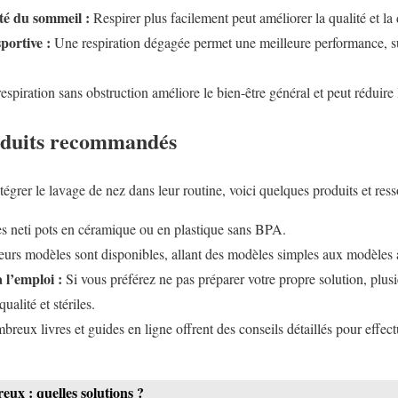
té du sommeil :
Respirer plus facilement peut améliorer la qualité et la
portive :
Une respiration dégagée permet une meilleure performance, su
spiration sans obstruction améliore le bien-être général et peut réduire l
oduits recommandés
tégrer le lavage de nez dans leur routine, voici quelques produits et re
 neti pots en céramique ou en plastique sans BPA.
eurs modèles sont disponibles, allant des modèles simples aux modèles a
à l’emploi :
Si vous préférez ne pas préparer votre propre solution, plus
ualité et stériles.
reux livres et guides en ligne offrent des conseils détaillés pour effec
eux : quelles solutions ?