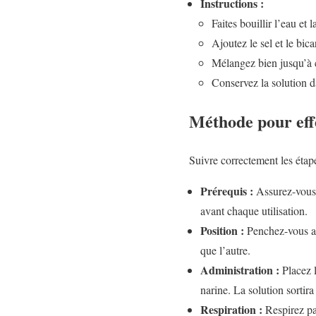
Instructions :
Faites bouillir l’eau et l
Ajoutez le sel et le bic
Mélangez bien jusqu’à c
Conservez la solution d
Méthode pour eff
Suivre correctement les étape
Prérequis :
Assurez-vous q
avant chaque utilisation.
Position :
Penchez-vous au-
que l’autre.
Administration :
Placez l
narine. La solution sortira
Respiration :
Respirez par