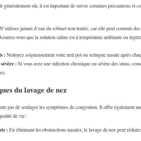
t généralement sûr, il est important de suivre certaines précautions et co
N’utilisez jamais d’eau du robinet non traitée, car elle peut contenir des
ssurez-vous que la solution saline est à température ambiante ou légère
s :
Nettoyez soigneusement votre neti pot ou seringue nasale après chaqu
 sévère :
Si vous avez une infection chronique ou sévère des sinus, con
ez.
ques du lavage de nez
nte pas de soulager les symptômes de congestion. Il offre également un
ualité de vie :
ts :
En éliminant les obstructions nasales, le lavage de nez peut réduire