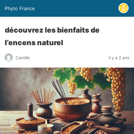
Phyto France
découvrez les bienfaits de
l’encens naturel
Camille
il y a 2 ans