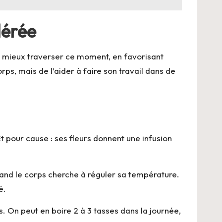
dérée
à mieux traverser ce moment, en favorisant
orps, mais de l’aider à faire son travail dans de
t pour cause : ses fleurs donnent une infusion
quand le corps cherche à réguler sa température.
é.
s. On peut en boire 2 à 3 tasses dans la journée,