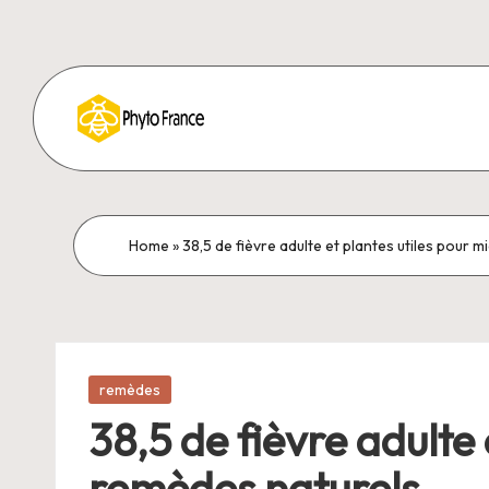
Home
»
38,5 de fièvre adulte et plantes utiles pour
Posted
remèdes
in
38,5 de fièvre adulte
remèdes naturels