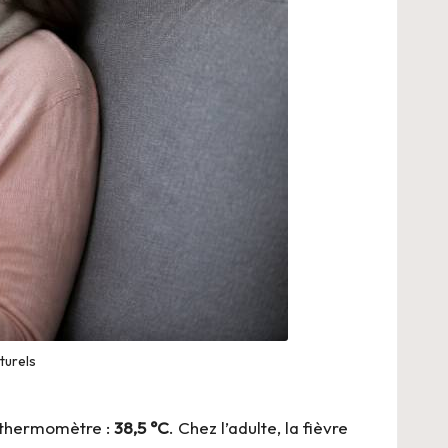
turels
le thermomètre :
38,5 °C
. Chez l’adulte, la fièvre