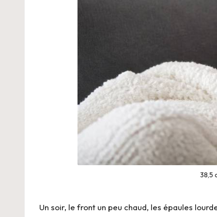
38,5 
Un soir, le front un peu chaud, les épaules lourd