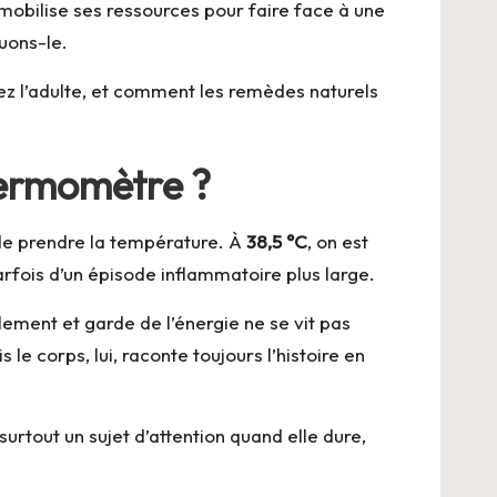
 mobilise ses ressources pour faire face à une
ouons-le.
ez l’adulte, et comment les remèdes naturels
thermomètre ?
 de prendre la température. À
38,5 °C
, on est
arfois d’un épisode inflammatoire plus large.
lement et garde de l’énergie ne se vit pas
e corps, lui, raconte toujours l’histoire en
surtout un sujet d’attention quand elle dure,