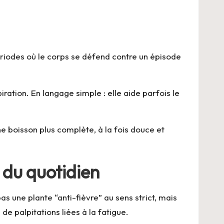
riodes où le corps se défend contre un épisode
ation. En langage simple : elle aide parfois le
ne boisson plus complète, à la fois douce et
r du quotidien
as une plante “anti-fièvre” au sens strict, mais
e palpitations liées à la fatigue.