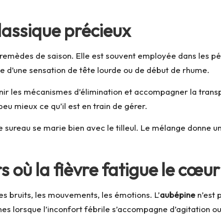
classique précieux
remèdes de saison. Elle est souvent employée dans les pé
e d’une sensation de tête lourde ou de début de rhume.
nir les mécanismes d’élimination et accompagner la transpir
 peu mieux ce qu’il est en train de gérer.
e sureau se marie bien avec le tilleul. Le mélange donne u
s où la fièvre fatigue le cœu
les bruits, les mouvements, les émotions. L’
aubépine
n’est p
s lorsque l’inconfort fébrile s’accompagne d’agitation ou d