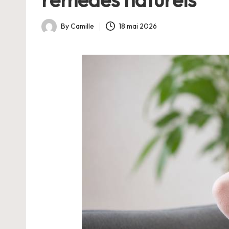
By
Camille
18 mai 2026
Posted
by