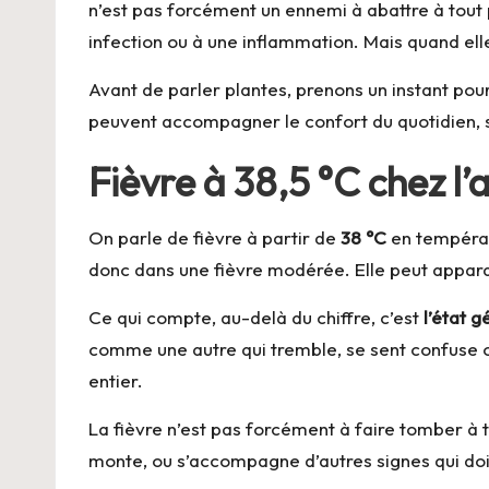
n’est pas forcément un ennemi à abattre à tout p
infection ou à une inflammation. Mais quand elle 
Avant de parler plantes, prenons un instant pou
peuvent accompagner le confort du quotidien, s
Fièvre à 38,5 °C chez l’
On parle de fièvre à partir de
38 °C
en températ
donc dans une fièvre modérée. Elle peut apparaît
Ce qui compte, au-delà du chiffre, c’est
l’état g
comme une autre qui tremble, se sent confuse ou 
entier.
La fièvre n’est pas forcément à faire tomber à to
monte, ou s’accompagne d’autres signes qui doi