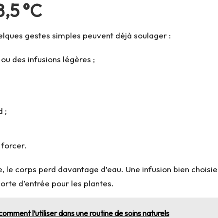
8,5 °C
elques gestes simples peuvent déjà soulager :
 ou des infusions légères ;
 ;
 forcer.
e, le corps perd davantage d’eau. Une infusion bien choisie 
orte d’entrée pour les plantes.
comment l’utiliser dans une routine de soins naturels