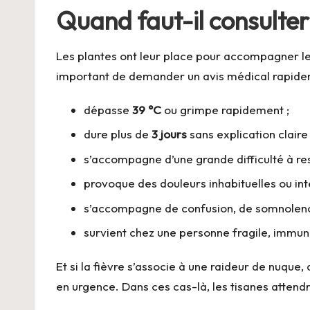
Quand faut-il consulter
Les plantes ont leur place pour accompagner le c
important de demander un avis médical rapideme
dépasse
39 °C
ou grimpe rapidement ;
dure plus de
3 jours
sans explication claire 
s’accompagne d’une grande difficulté à res
provoque des douleurs inhabituelles ou int
s’accompagne de confusion, de somnolence
survient chez une personne fragile, immun
Et si la fièvre s’associe à une raideur de nuque
en urgence. Dans ces cas-là, les tisanes attend