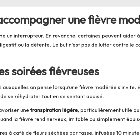
r accompagner une fièvre mo
me un interrupteur. En revanche, certaines peuvent aider 
digestif ou la détente. Le but n’est pas de lutter contre le c
 des soirées fiévreuses
 auxquelles on pense lorsqu’une fièvre modérée s’invite. E
 de se réhydrater tout en se sentant apaisé.
favoriser une
transpiration légère
, particulièrement utile 
quand la fièvre rend nerveux, irritable ou simplement épuis
lères à café de fleurs séchées par tasse, infusées 10 minute