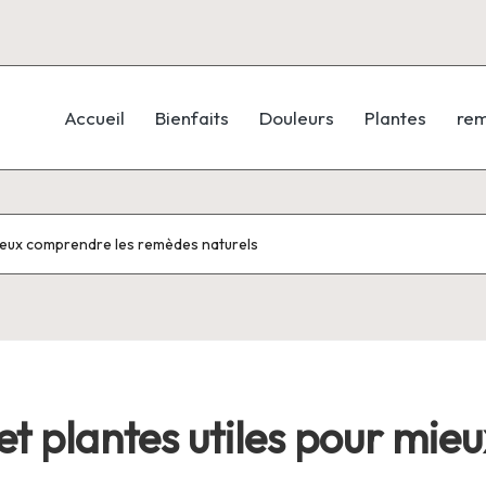
Accueil
Bienfaits
Douleurs
Plantes
re
 mieux comprendre les remèdes naturels
 et plantes utiles pour mi