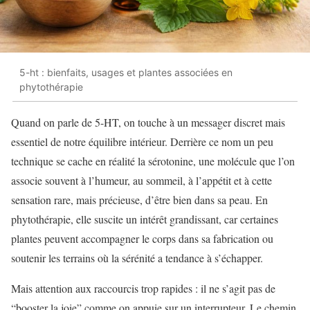
5-ht : bienfaits, usages et plantes associées en
phytothérapie
Quand on parle de 5-HT, on touche à un messager discret mais
essentiel de notre équilibre intérieur. Derrière ce nom un peu
technique se cache en réalité la sérotonine, une molécule que l’on
associe souvent à l’humeur, au sommeil, à l’appétit et à cette
sensation rare, mais précieuse, d’être bien dans sa peau. En
phytothérapie, elle suscite un intérêt grandissant, car certaines
plantes peuvent accompagner le corps dans sa fabrication ou
soutenir les terrains où la sérénité a tendance à s’échapper.
Mais attention aux raccourcis trop rapides : il ne s’agit pas de
“booster la joie” comme on appuie sur un interrupteur. Le chemin