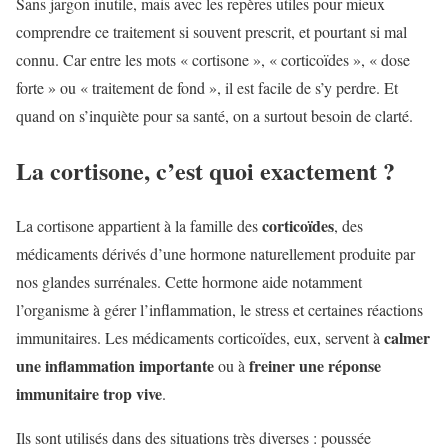
Sans jargon inutile, mais avec les repères utiles pour mieux
comprendre ce traitement si souvent prescrit, et pourtant si mal
connu. Car entre les mots « cortisone », « corticoïdes », « dose
forte » ou « traitement de fond », il est facile de s’y perdre. Et
quand on s’inquiète pour sa santé, on a surtout besoin de clarté.
La cortisone, c’est quoi exactement ?
corticoïdes
La cortisone appartient à la famille des
, des
médicaments dérivés d’une hormone naturellement produite par
nos glandes surrénales. Cette hormone aide notamment
l’organisme à gérer l’inflammation, le stress et certaines réactions
calmer
immunitaires. Les médicaments corticoïdes, eux, servent à
une inflammation importante
freiner une réponse
ou à
immunitaire trop vive
.
Ils sont utilisés dans des situations très diverses : poussée