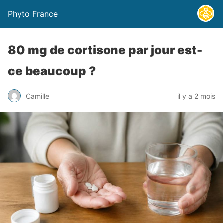
Phyto France
80 mg de cortisone par jour est-
ce beaucoup ?
Camille
il y a 2 mois