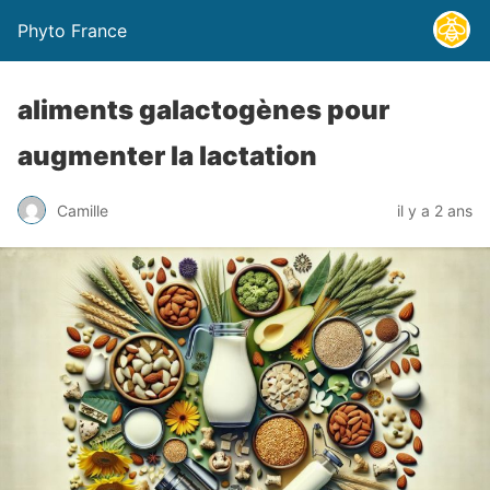
Phyto France
aliments galactogènes pour
augmenter la lactation
Camille
il y a 2 ans