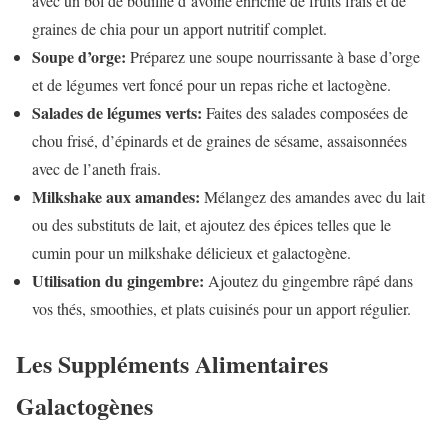
avec un bol de bouillie d’avoine enrichie de fruits frais et de
graines de chia pour un apport nutritif complet.
Soupe d’orge:
Préparez une soupe nourrissante à base d’orge
et de légumes vert foncé pour un repas riche et lactogène.
Salades de légumes verts:
Faites des salades composées de
chou frisé, d’épinards et de graines de sésame, assaisonnées
avec de l’aneth frais.
Milkshake aux amandes:
Mélangez des amandes avec du lait
ou des substituts de lait, et ajoutez des épices telles que le
cumin pour un milkshake délicieux et galactogène.
Utilisation du gingembre:
Ajoutez du gingembre râpé dans
vos thés, smoothies, et plats cuisinés pour un apport régulier.
Les Suppléments Alimentaires
Galactogènes