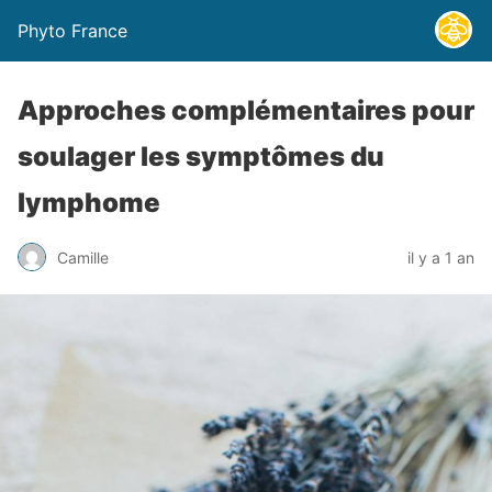
Phyto France
Approches complémentaires pour
soulager les symptômes du
lymphome
Camille
il y a 1 an