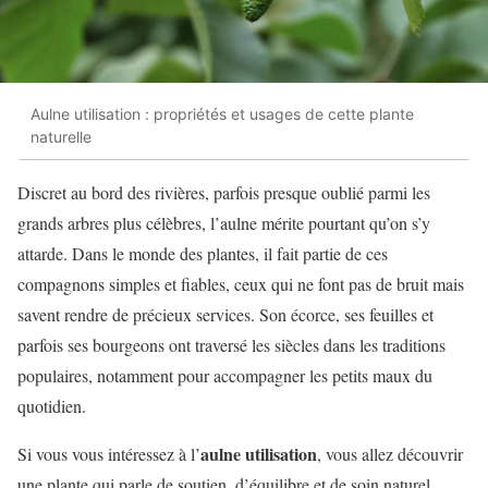
Aulne utilisation : propriétés et usages de cette plante
naturelle
Discret au bord des rivières, parfois presque oublié parmi les
grands arbres plus célèbres, l’aulne mérite pourtant qu’on s’y
attarde. Dans le monde des plantes, il fait partie de ces
compagnons simples et fiables, ceux qui ne font pas de bruit mais
savent rendre de précieux services. Son écorce, ses feuilles et
parfois ses bourgeons ont traversé les siècles dans les traditions
populaires, notamment pour accompagner les petits maux du
quotidien.
aulne utilisation
Si vous vous intéressez à l’
, vous allez découvrir
une plante qui parle de soutien, d’équilibre et de soin naturel.