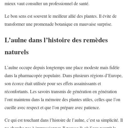
mieux vaut consulter un professionnel de santé.
Le bon sens est souvent le meilleur allié des plantes. Il évite de
transformer une promenade botanique en mauvaise surprise.
L’aulne dans l’histoire des remèdes
naturels
L’aulne occupe depuis longtemps une place modeste mais fidèle
dans la pharmacopée populaire. Dans plusieurs régions d’Europe,
son écorce était utilisée pour ses effets assainissants et
réconfortants. Les savoirs transmis de génération en génération
l’ont maintenu dans la mémoire des plantes utiles, celles que l’on
cueille avec respect et que l’on prépare avec patience.
Ce qui est touchant dans l’histoire de l’aulne, c’est sa simplicité. Il
ne cherche pas à impressionner. Il pousse là où l’eau nourrit la