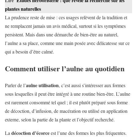
Lire
Études herboristerie : que révèle la recherche sur les
plantes naturelles
La prudence reste de mise : ces usages relèvent de la tradition et
ne remplacent jamais un avis médical, surtout si les symptômes
persistent. Mais dans une démarche de bien-être au naturel,
l’aulne a sa place, comme une main posée avec délicatesse sur ce
qui a besoin d’être calmé.
Comment utiliser l’aulne au quotidien
aulne utilisation
Parler de l’
, c’est aussi s’intéresser aux formes
sous lesquelles il peut être intégré à une routine bien-être. L’aulne
est rarement consommé tel quel ; il est plutôt préparé sous forme
de décoction, d’infusion, de macération ou utilisé en application
externe, selon la partie de la plante et l’objectif recherché.
décoction d’écorce
La
est l’une des formes les plus fréquentes.