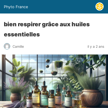
Phyto France
bien respirer grâce aux huiles
essentielles
Camille
il y a 2 ans