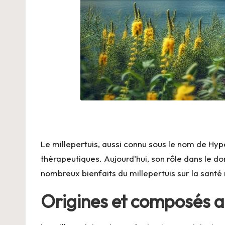
Le millepertuis, aussi connu sous le nom de Hyp
thérapeutiques. Aujourd’hui, son rôle dans le d
nombreux bienfaits du millepertuis sur la santé
Origines et composés ac