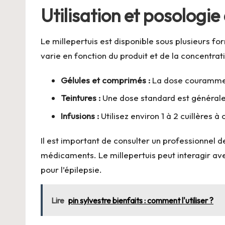
Utilisation et posologie
Le millepertuis est disponible sous plusieurs f
varie en fonction du produit et de la concentra
Gélules et comprimés :
La dose couramment 
Teintures :
Une dose standard est généralem
Infusions :
Utilisez environ 1 à 2 cuillères 
Il est important de consulter un professionnel 
médicaments. Le millepertuis peut interagir av
pour l’épilepsie.
Lire
pin sylvestre bienfaits : comment l'utiliser ?