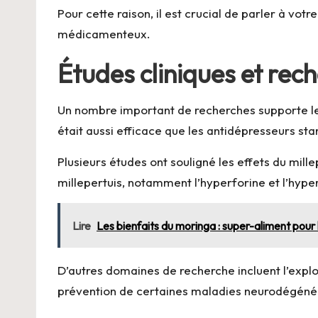
Pour cette raison, il est crucial de parler à v
médicamenteux.
Études cliniques et rech
Un nombre important de recherches supporte les
était aussi efficace que les antidépresseurs s
Plusieurs études ont souligné les effets du mill
millepertuis, notamment l’hyperforine et l’hype
Lire
Les bienfaits du moringa : super-aliment pour 
D’autres domaines de recherche incluent l’explor
prévention de certaines maladies neurodégénér