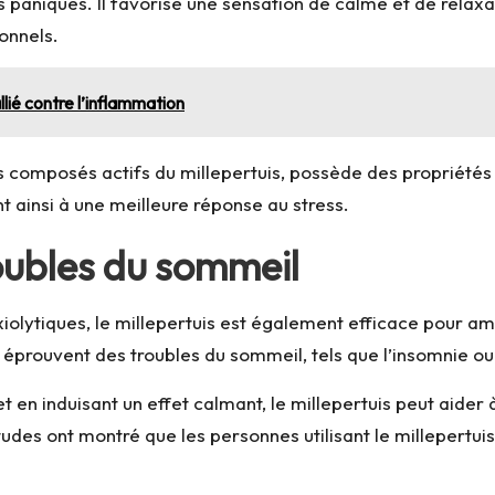
paniques. Il favorise une sensation de calme et de relaxa
onnels.
llié contre l’inflammation
s composés actifs du millepertuis, possède des propriétés
 ainsi à une meilleure réponse au stress.
roubles du sommeil
xiolytiques, le millepertuis est également efficace pour a
 éprouvent des troubles du sommeil, tels que l’insomnie o
t en induisant un effet calmant, le millepertuis peut aider
udes ont montré que les personnes utilisant le millepertuis