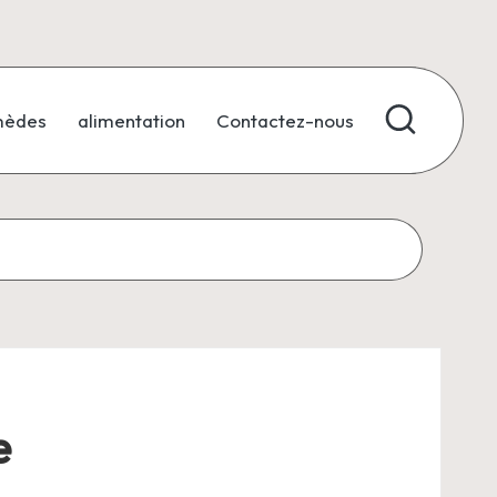
mèdes
alimentation
Contactez-nous
e