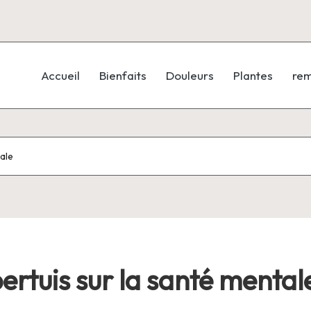
Accueil
Bienfaits
Douleurs
Plantes
re
tale
pertuis sur la santé mental