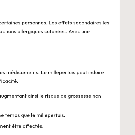
 certaines personnes. Les effets secondaires les
réactions allergiques cutanées. Avec une
tres médicaments. Le millepertuis peut induire
icacité.
 augmentant ainsi le risque de grossesse non
e temps que le millepertuis.
ment être affectés.