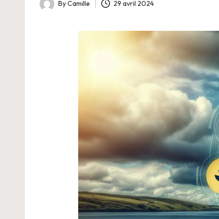
By
Camille
29 avril 2024
Posted
by