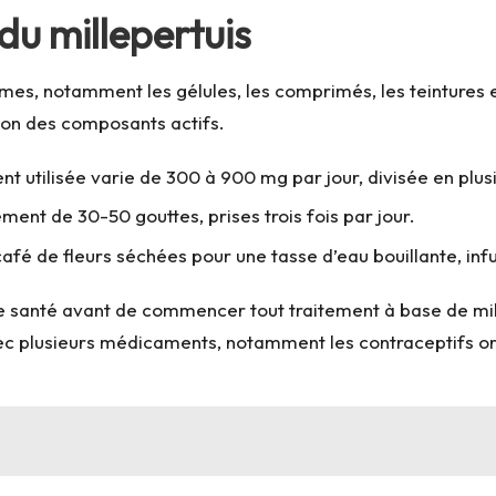
 du millepertuis
ormes, notamment les gélules, les comprimés, les teinture
tion des composants actifs.
utilisée varie de 300 à 900 mg par jour, divisée en plusi
ent de 30-50 gouttes, prises trois fois par jour.
à café de fleurs séchées pour une tasse d’eau bouillante, in
de santé avant de commencer tout traitement à base de mill
ec plusieurs médicaments, notamment les contraceptifs or