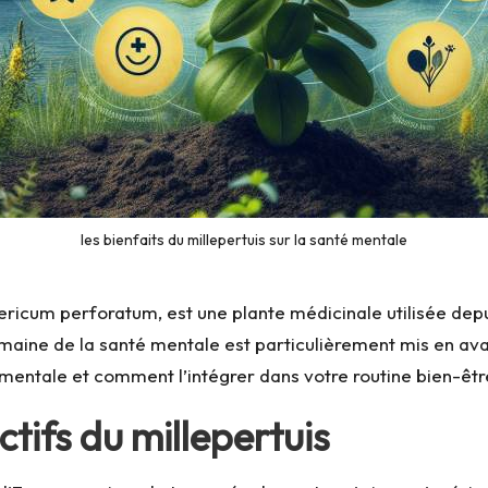
les bienfaits du millepertuis sur la santé mentale
ericum perforatum, est une plante médicinale utilisée depu
omaine de la santé mentale est particulièrement mis en avan
 mentale et comment l’intégrer dans votre routine bien-êtr
tifs du millepertuis