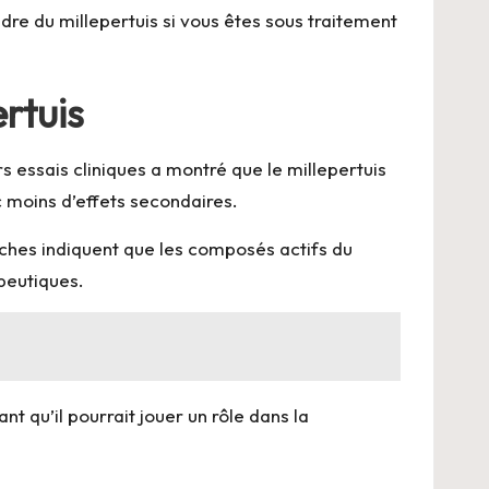
re du millepertuis si vous êtes sous traitement
ertuis
 essais cliniques a montré que le millepertuis
 moins d’effets secondaires.
erches indiquent que les composés actifs du
apeutiques.
t qu’il pourrait jouer un rôle dans la