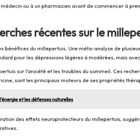
otre médecin ou à un pharmacien avant de commencer à prend
erches récentes sur le millep
 bénéfices du millepertuis. Une méta-analyse de plusieurs
tandard pour les dépressions légères à modérées, mais avec
epertuis sur l’anxiété et les troubles du sommeil. Ces rech
ricine, sont les principaux moteurs de ses propriétés thér
l’énergie et les défenses naturelles
ation des effets neuroprotecteurs du millepertuis, suggéran
atives.