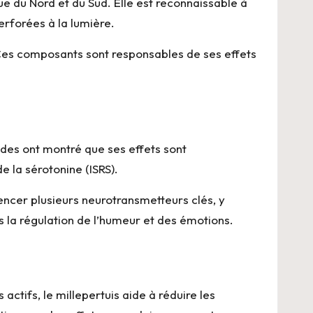
ue du Nord et du Sud. Elle est reconnaissable à
erforées à la lumière.
. Ces composants sont responsables de ses effets
udes ont montré que ses effets sont
e la sérotonine (ISRS).
uencer plusieurs neurotransmetteurs clés, y
s la régulation de l’humeur et des émotions.
ctifs, le millepertuis aide à réduire les