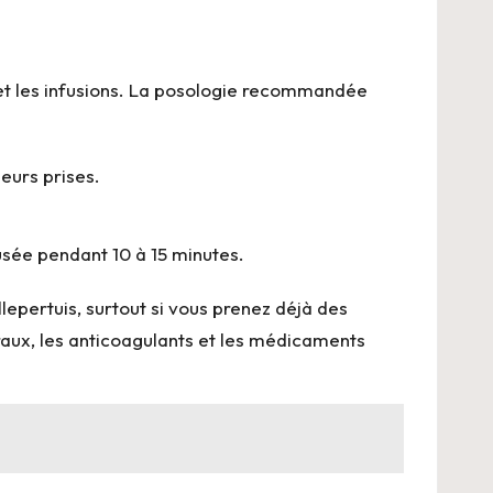
s et les infusions. La posologie recommandée
eurs prises.
fusée pendant 10 à 15 minutes.
epertuis, surtout si vous prenez déjà des
aux, les anticoagulants et les médicaments