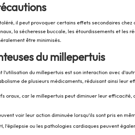
récautions
 toléré, il peut provoquer certains effets secondaires chez
tinaux, la sécheresse buccale, les étourdissements et les 
néralement être minimisés.
teuses du millepertuis
l’utilisation du millepertuis est son interaction avec d’au
bolisme de plusieurs médicaments, réduisant ainsi leur eff
s oraux, car le millepertuis peut diminuer leur efficacité,
vent voir leur action diminuée lorsqu’ils sont pris en mêm
IH, l’épilepsie ou les pathologies cardiaques peuvent égale