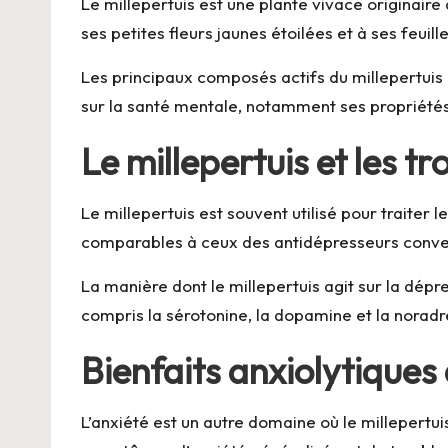
Le millepertuis est une plante vivace originair
ses petites fleurs jaunes étoilées et à ses feu
Les principaux composés actifs du millepertuis 
sur la santé mentale, notamment ses propriétés
Le millepertuis et les t
Le millepertuis est souvent utilisé pour traite
comparables à ceux des antidépresseurs conventio
La manière dont le millepertuis agit sur la dépr
compris la sérotonine, la dopamine et la noradr
Bienfaits anxiolytiques 
L’anxiété est un autre domaine où le millepertui