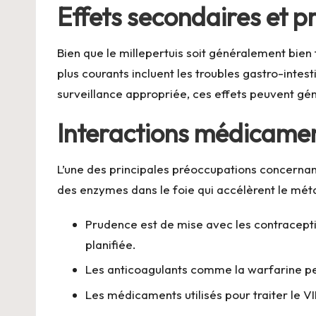
Effets secondaires et p
Bien que le millepertuis soit généralement bien
plus courants incluent les troubles gastro-intes
surveillance appropriée, ces effets peuvent gé
Interactions médicamen
L’une des principales préoccupations concernant 
des enzymes dans le foie qui accélèrent le méta
Prudence est de mise avec les contraceptif
planifiée.
Les anticoagulants comme la warfarine peu
Les médicaments utilisés pour traiter le V