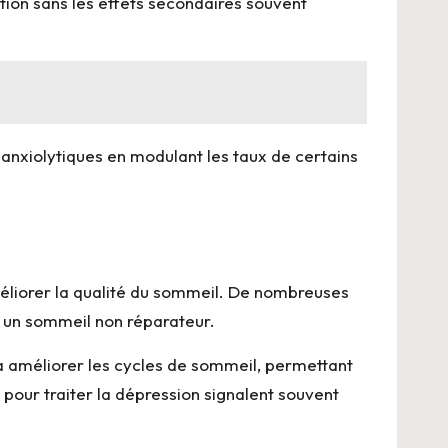
tion sans les effets secondaires souvent
 anxiolytiques en modulant les taux de certains
méliorer la qualité du sommeil. De nombreuses
u un sommeil non réparateur.
 à améliorer les cycles de sommeil, permettant
 pour traiter la dépression signalent souvent