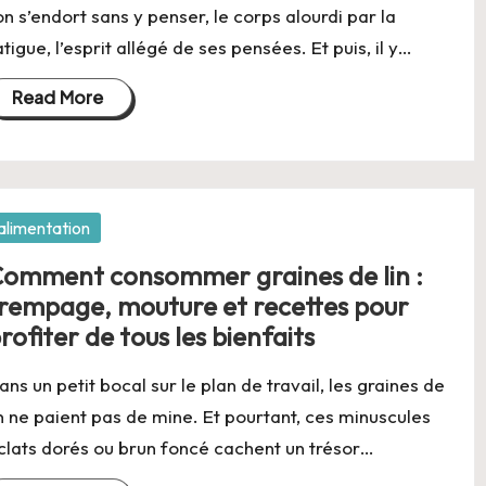
’on s’endort sans y penser, le corps alourdi par la
atigue, l’esprit allégé de ses pensées. Et puis, il y…
Read More
osted
alimentation
omment consommer graines de lin :
rempage, mouture et recettes pour
rofiter de tous les bienfaits
ans un petit bocal sur le plan de travail, les graines de
in ne paient pas de mine. Et pourtant, ces minuscules
clats dorés ou brun foncé cachent un trésor…