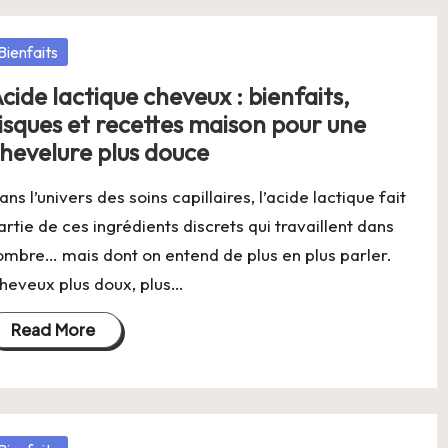
osted
Bienfaits
cide lactique cheveux : bienfaits,
isques et recettes maison pour une
hevelure plus douce
ans l’univers des soins capillaires, l’acide lactique fait
artie de ces ingrédients discrets qui travaillent dans
’ombre… mais dont on entend de plus en plus parler.
heveux plus doux, plus…
Read More