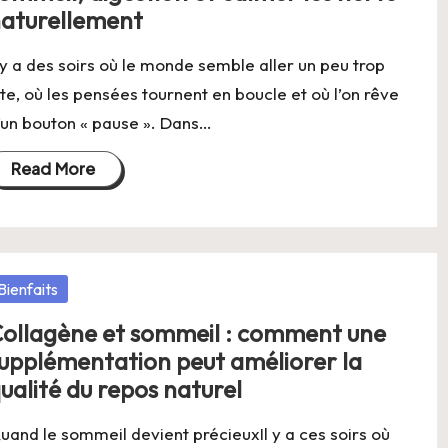
aturellement
l y a des soirs où le monde semble aller un peu trop
ite, où les pensées tournent en boucle et où l’on rêve
’un bouton « pause ». Dans…
Read More
osted
Bienfaits
ollagène et sommeil : comment une
upplémentation peut améliorer la
ualité du repos naturel
uand le sommeil devient précieuxIl y a ces soirs où