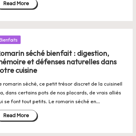
Read More
osted
Bienfaits
omarin séché bienfait : digestion,
émoire et défenses naturelles dans
otre cuisine
e romarin séché, ce petit trésor discret de la cuisineIl
 a, dans certains pots de nos placards, de vrais alliés
ui se font tout petits. Le romarin séché en…
Read More