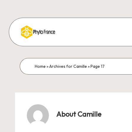
Home
»
Archives for Camille
»
Page 17
About Camille