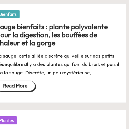
osted
Bienfaits
auge bienfaits : plante polyvalente
our la digestion, les bouffées de
haleur et la gorge
a sauge, cette alliée discrète qui veille sur nos petits
éséquilibresIl y a des plantes qui font du bruit, et puis il
 a la sauge. Discrète, un peu mystérieuse,…
Read More
osted
Plantes