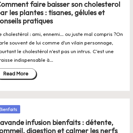
omment faire baisser son cholesterol
ar les plantes : tisanes, gélules et
onseils pratiques
e cholestérol : ami, ennemi… ou juste mal compris ?On
arle souvent de lui comme d’un vilain personnage,
ourtant le cholestérol n’est pas un intrus. C’est une
raisse indispensable à…
Read More
osted
Bienfaits
avande infusion bienfaits : détente,
ommeil, digestion et calmer les nerfs