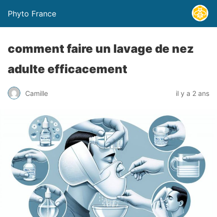
Phyto France
comment faire un lavage de nez
adulte efficacement
Camille
il y a 2 ans