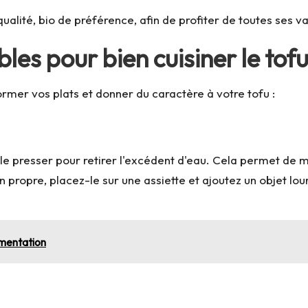
ualité, bio de préférence, afin de profiter de toutes ses va
les pour bien cuisiner le tof
mer vos plats et donner du caractère à votre tofu :
 de le presser pour retirer l'excédent d'eau. Cela permet d
on propre, placez-le sur une assiette et ajoutez un objet 
imentation