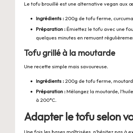
Le tofu brouillé est une alternative vegan aux œ
Ingrédients :
200g de tofu ferme, curcuma, 
Préparation :
Émiettez le tofu avec une four
quelques minutes en remuant régulièreme
Tofu grillé à la moutarde
Une recette simple mais savoureuse.
Ingrédients :
200g de tofu ferme, moutarde,
Préparation :
Mélangez la moutarde, l’huile
à 200°C.
Adapter le tofu selon v
Une fois les bases maîtrisées, n’hésitez pas à e