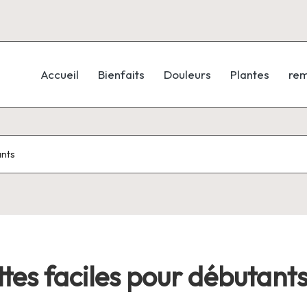
Accueil
Bienfaits
Douleurs
Plantes
re
ants
ettes faciles pour débutant