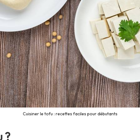
Cuisiner le tofu : recettes faciles pour débutants
u ?