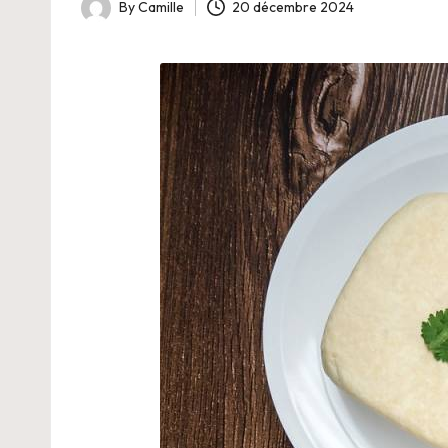
By
Camille
20 décembre 2024
Posted
by