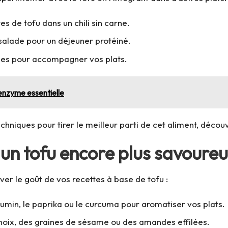
 de tofu dans un chili sin carne.
salade pour un déjeuner protéiné.
umes pour accompagner vos plats.
 enzyme essentielle
chniques pour tirer le meilleur parti de cet aliment, déco
un tofu encore plus savoure
ver le goût de vos recettes à base de tofu :
cumin, le paprika ou le curcuma pour aromatiser vos plats.
noix, des graines de sésame ou des amandes effilées.