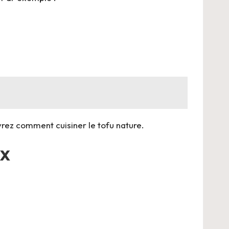
uvrez
comment cuisiner le tofu nature
.
ux