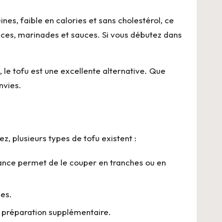
ines, faible en calories et sans cholestérol, ce
pices, marinades et sauces. Si vous débutez dans
 le tofu est une excellente alternative. Que
nvies.
ez, plusieurs types de tofu existent :
stance permet de le couper en tranches ou en
pes.
e préparation supplémentaire.