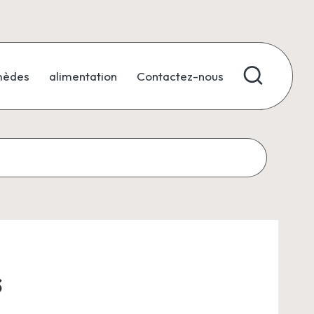
mèdes
alimentation
Contactez-nous
s