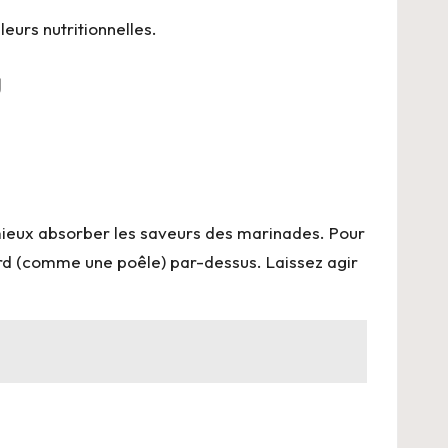
leurs nutritionnelles.
u
e mieux absorber les saveurs des marinades. Pour
lourd (comme une poêle) par-dessus. Laissez agir