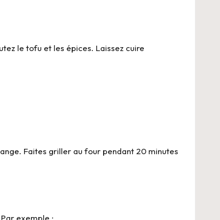
tez le tofu et les épices. Laissez cuire
ange. Faites griller au four pendant 20 minutes
. Par exemple :