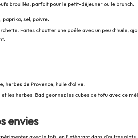
ufs brouillés, parfait pour le petit-déjeuner ou le brunch.
paprika, sel, poivre.
chette. Faites chauffer une poêle avec un peu d’huile, ajou
nt.
 herbes de Provence, huile d’olive.
 et les herbes. Badigeonnez les cubes de tofu avec ce mél
os envies
xpérimenter avec le tofu en l’intégrant dans d'autres plats