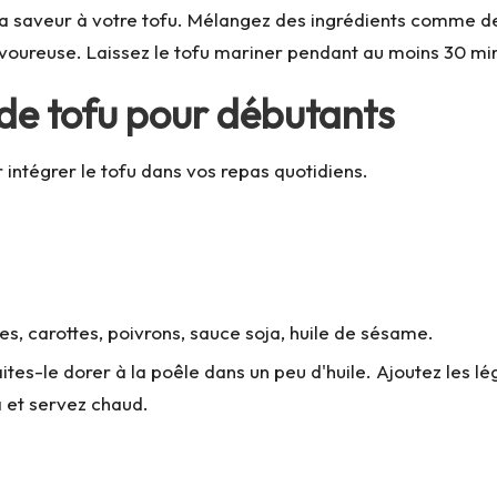
a saveur à votre tofu. Mélangez des ingrédients comme de la 
voureuse. Laissez le tofu mariner pendant au moins 30 min
 de tofu pour débutants
 intégrer le tofu dans vos repas quotidiens.
s, carottes, poivrons, sauce soja, huile de sésame.
ites-le dorer à la poêle dans un peu d'huile. Ajoutez les 
a et servez chaud.