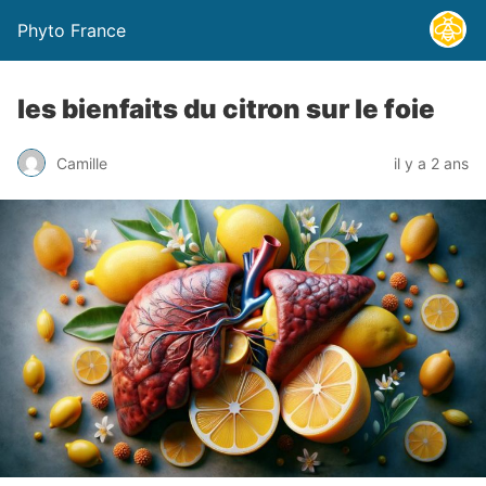
Phyto France
les bienfaits du citron sur le foie
Camille
il y a 2 ans