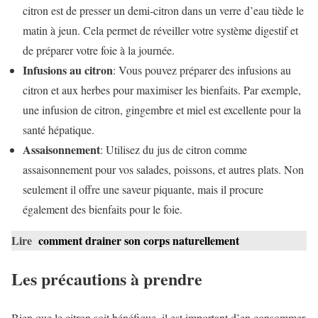
citron est de presser un demi-citron dans un verre d’eau tiède le
matin à jeun. Cela permet de réveiller votre système digestif et
de préparer votre foie à la journée.
Infusions au citron
: Vous pouvez préparer des infusions au
citron et aux herbes pour maximiser les bienfaits. Par exemple,
une infusion de citron, gingembre et miel est excellente pour la
santé hépatique.
Assaisonnement
: Utilisez du jus de citron comme
assaisonnement pour vos salades, poissons, et autres plats. Non
seulement il offre une saveur piquante, mais il procure
également des bienfaits pour le foie.
Lire
comment drainer son corps naturellement
Les précautions à prendre
Bien que le citron soit bénéfique, il est important d’en consommer