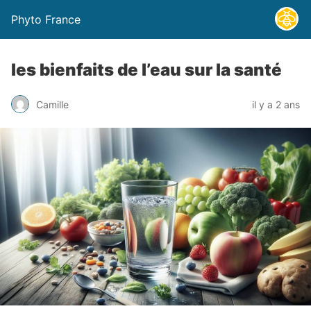
Phyto France
les bienfaits de l’eau sur la santé
Camille
il y a 2 ans